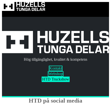
Hoppa till innehållet?
Hög tillgänglighet, kvalitet & kompetens
Kontakt
Webshop
HTD Truckshow
HTD på social media